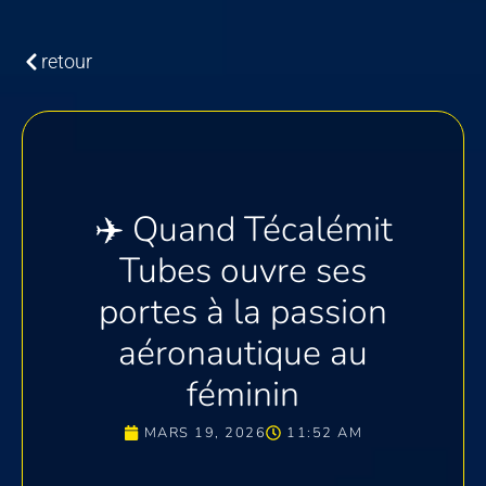
retour
✈️ Quand Técalémit
Tubes ouvre ses
portes à la passion
aéronautique au
féminin
MARS 19, 2026
11:52 AM