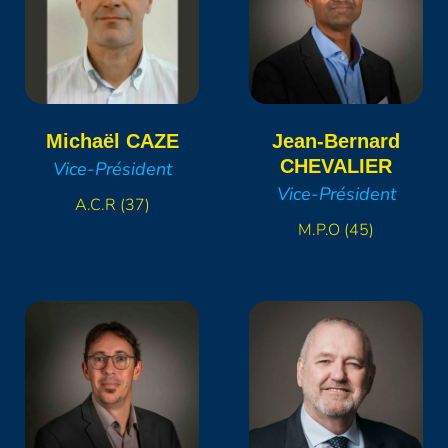
Michaël
CAZE
Jean-Bernard
CHEVALIER
Vice-Président
Vice-Président
A.C.R (37)
M.P.O (45)