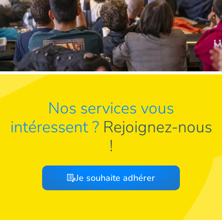
Nos services vous
intéressent ?
Rejoignez-nous
!
Je souhaite adhérer