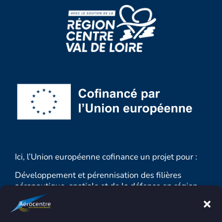
Ici, l’Union européenne cofinance un projet pour :
Développement et pérennisation des filières
aéronautique, spatiale et de la défense en région
Centre-Val de Loire 2023-2025
MONTANT TOTAL : 1 549 944.58 € sur 3 ans