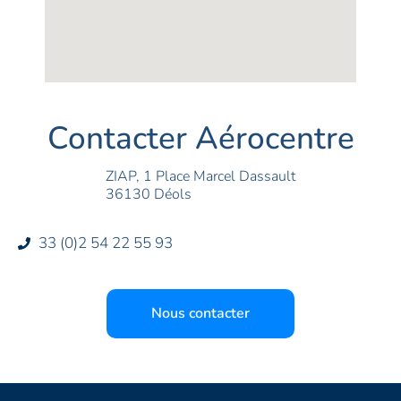
Contacter Aérocentre
ZIAP, 1 Place Marcel Dassault
36130 Déols
33 (0)2 54 22 55 93
Nous contacter