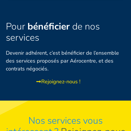
Pour
bénéficier
de nos
services
Devenir adhérent, c’est bénéficier de l’ensemble
des services proposés par Aérocentre, et des
contrats négociés.
Rejoignez-nous !
Nos services vous