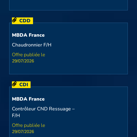
CDD
MBDA France
Chaudronnier F/H
29/07/2026
CDI
MBDA France
Contrôleur CND Ressuage –
F/H
29/07/2026