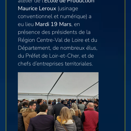
atelier de l’
Ecole de Production
Maurice Leroux
(usinage
conventionnel et numérique) a
eu lieu
Mardi 19 Mars
, en
présence des présidents de la
Région Centre-Val de Loire et du
Département, de nombreux élus,
du Préfet de Loir-et-Cher, et de
chefs d’entreprises territoriales.