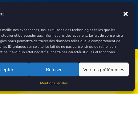
es meilleures expériences, nous utilisons des technologies telles que les
 stocker et/ou accéder aux informations des appareils. Le fait de consentir à
gies nous permettra de traiter des données telles que le comportement de
 les ID uniques sur ce site. Le fait de ne pas consentir ou de retirer son
peut avoir un effet négatif sur certaines caractéristiques et fonctions.
cepter
Refuser
Voir les préférences
ez-nous !
Mentions légales