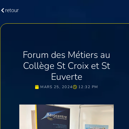
retour
Forum des Métiers au
Collège St Croix et St
Euverte
MARS 25, 2024
12:32 PM