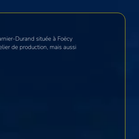
arnier-Durand située à Foëcy
telier de production, mais aussi