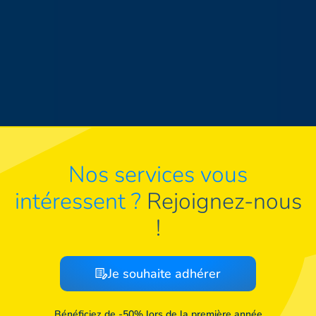
Nos services vous
intéressent ?
Rejoignez-nous
!
Je souhaite adhérer
Bénéficiez de -50% lors de la première année