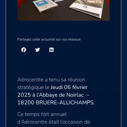
Partagez cette actualité sur vos réseaux
Aérocentre a tenu sa réunion
stratégique le
Jeudi 06
février
2025
à l’Abbaye de Noirlac
–
1
8200 BRUERE-ALLICHAM
PS.
Ce temps fort annuel
d’Aérocentre était l’occasion de