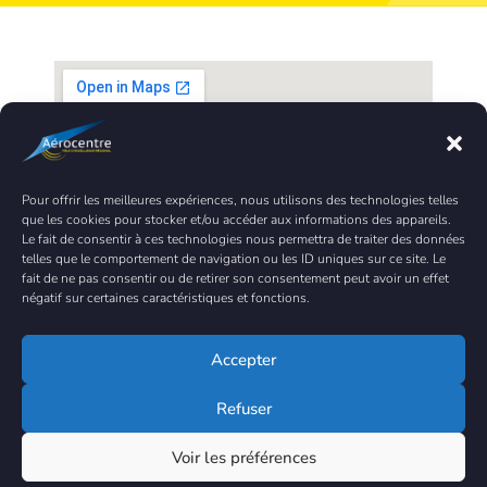
Pour offrir les meilleures expériences, nous utilisons des technologies telles
que les cookies pour stocker et/ou accéder aux informations des appareils.
Le fait de consentir à ces technologies nous permettra de traiter des données
telles que le comportement de navigation ou les ID uniques sur ce site. Le
fait de ne pas consentir ou de retirer son consentement peut avoir un effet
négatif sur certaines caractéristiques et fonctions.
Accepter
Refuser
Contacter Aérocentre
Voir les préférences