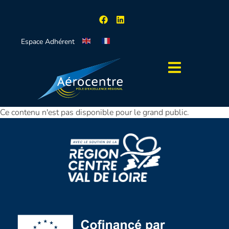
Espace Adhérent
Ce contenu n'est pas disponible pour le grand public.