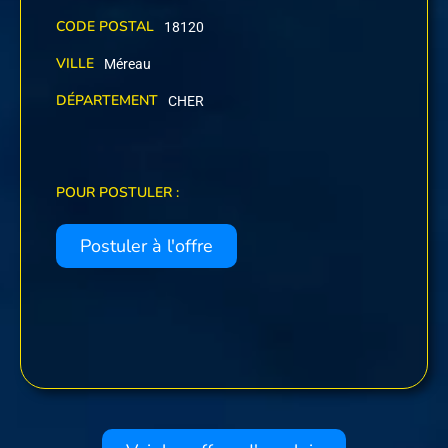
CODE POSTAL
18120
VILLE
Méreau
DÉPARTEMENT
CHER
POUR POSTULER :
Postuler à l'offre