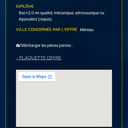
DIPLÔME
Bac+2/3 en qualité, mécanique, aéronautique ou
équivalent (requis).
VILLE CONCERNÉE PAR L'OFFRE
Méreau
Télécharger les pièces jointes :
- PLAQUETTE OFFRE