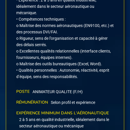
• Expérience : 2 à 5 ans en qualité industrielle,
idéalement dans le secteur aéronautique ou
mécanique.
• Compétences techniques :
o Maîtrise des normes aéronautiques (EN9100, etc.) et
des processus DVI/FAI.
o Rigueur, sens de l’organisation et capacité à gérer
des délais serrés.
o Excellentes qualités relationnelles (interface clients,
fournisseurs, équipes internes).
o Maîtrise des outils bureautiques (Excel, Word).
• Qualités personnelles : Autonomie, réactivité, esprit
d’équipe, sens des responsabilités.
POSTE
ANIMATEUR QUALITE (F/H)
RÉMUNÉRATION
Selon profil et expérience
EXPÉRIENCE MINIMUM DANS L'AÉRONAUTIQUE
2 à 5 ans en qualité industrielle, idéalement dans le
secteur aéronautique ou mécanique