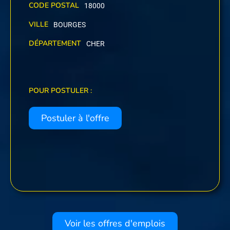
CODE POSTAL
18000
VILLE
BOURGES
DÉPARTEMENT
CHER
POUR POSTULER :
Postuler à l'offre
Voir les offres d'emplois