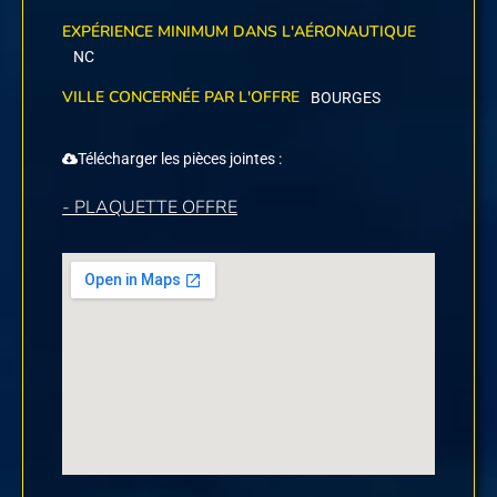
EXPÉRIENCE MINIMUM DANS L'AÉRONAUTIQUE
NC
VILLE CONCERNÉE PAR L'OFFRE
BOURGES
Télécharger les pièces jointes :
- PLAQUETTE OFFRE