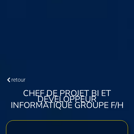
retour
CHEF DE PROJET BI ET
DÉVELOPPEUR
INFORMATIQUE GROUPE F/H