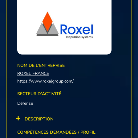
NOM DE L'ENTREPRISE
ROXEL FRANCE
https://www.roxelgroup.com/
SECTEUR D'ACTIVITÉ
Défense
DESCRIPTION
COMPÉTENCES DEMANDÉES / PROFIL