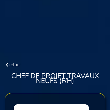
retour
CHEF DE PROJET TRAVAUX
NEUFS (F/H)