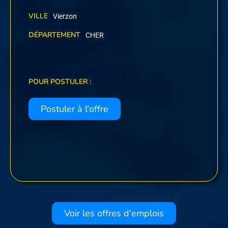
VILLE
Vierzon
DÉPARTEMENT
CHER
POUR POSTULER :
Postuler à l'offre
Voir les offres d'emplois