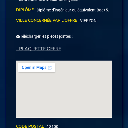
DIPLÔME
Diplôme d’ingénieur ou équivalent Bac+5.
VILLE CONCERNÉE PAR L'OFFRE
VIERZON
Télécharger les pièces jointes :
- PLAQUETTE OFFRE
CODE POSTAL
18100