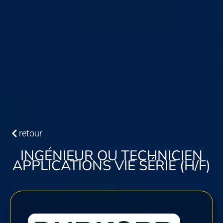
retour
INGÉNIEUR OU TECHNICIEN
APPLICATIONS VIE SÉRIE (H/F)