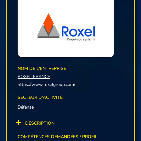
NOM DE L'ENTREPRISE
ROXEL FRANCE
https://www.roxelgroup.com/
SECTEUR D'ACTIVITÉ
Défense
DESCRIPTION
COMPÉTENCES DEMANDÉES / PROFIL