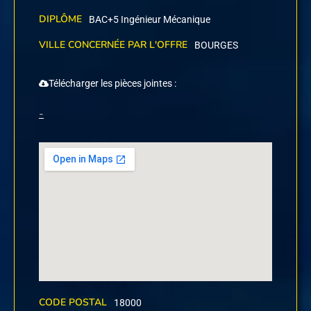
DIPLÔME
BAC+5 Ingénieur Mécanique
VILLE CONCERNÉE PAR L'OFFRE
BOURGES
Télécharger les pièces jointes :
-
CODE POSTAL
18000