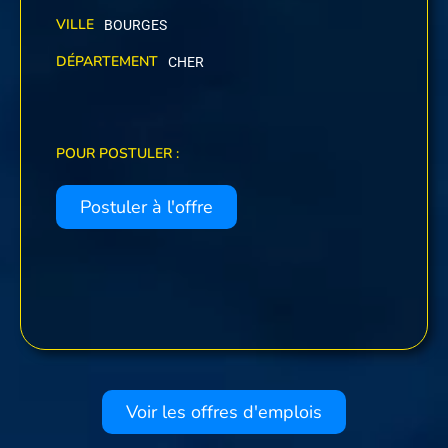
VILLE
BOURGES
DÉPARTEMENT
CHER
POUR POSTULER :
Postuler à l'offre
Voir les offres d'emplois