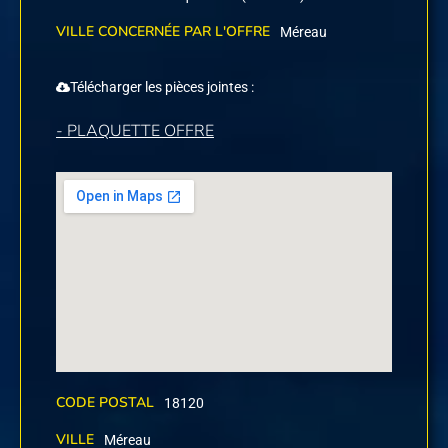
VILLE CONCERNÉE PAR L'OFFRE
Méreau
Télécharger les pièces jointes :
- PLAQUETTE OFFRE
CODE POSTAL
18120
VILLE
Méreau