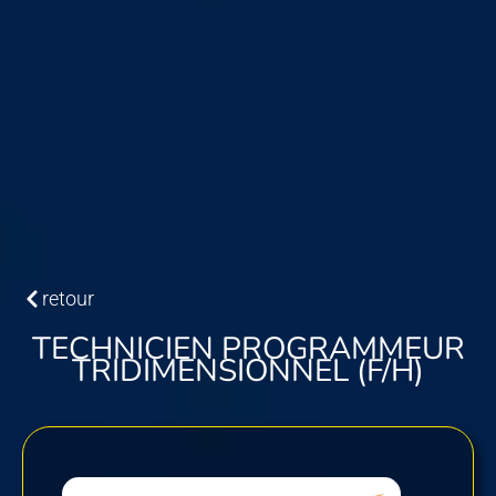
retour
TECHNICIEN PROGRAMMEUR
TRIDIMENSIONNEL (F/H)