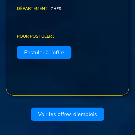
DÉPARTEMENT
CHER
POUR POSTULER :
Postuler à l'offre
Voir les offres d'emplois