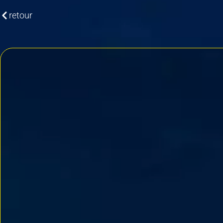
retour