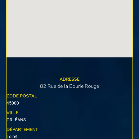
ADRESSE
82 Rue de la Bourie Rouge
CODE POSTAL
45000
VILLE
ORLÉANS
DÉPARTEMENT
Loiret