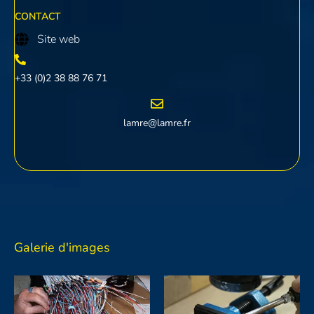
CONTACT
Site web
+33 (0)2 38 88 76 71
lamre@lamre.fr
Galerie d'images