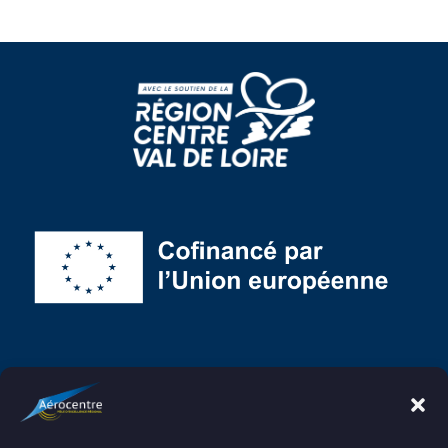
Ici, l’Union européenne cofinance un projet pour :
Développement et pérennisation des filières
aéronautique, spatiale et de la défense en région