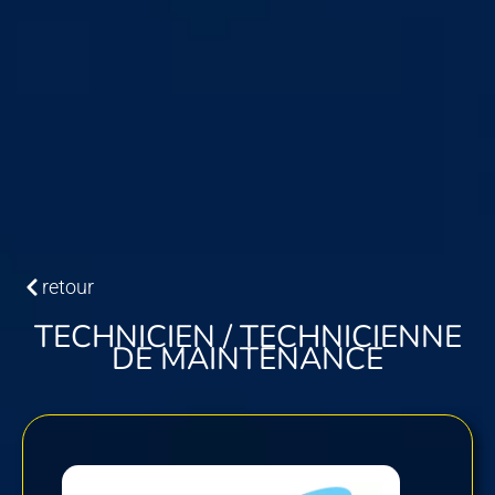
retour
TECHNICIEN / TECHNICIENNE
DE MAINTENANCE